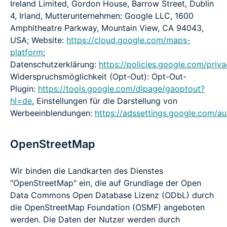
Ireland Limited, Gordon House, Barrow Street, Dublin
4, Irland, Mutterunternehmen: Google LLC, 1600
Amphitheatre Parkway, Mountain View, CA 94043,
USA; Website:
https://cloud.google.com/maps-
platform
;
Datenschutzerklärung:
https://policies.google.com/priv
Widerspruchsmöglichkeit (Opt-Out): Opt-Out-
Plugin:
https://tools.google.com/dlpage/gaoptout?
hl=de
, Einstellungen für die Darstellung von
Werbeeinblendungen:
https://adssettings.google.com/au
OpenStreetMap
Wir binden die Landkarten des Dienstes
"OpenStreetMap" ein, die auf Grundlage der Open
Data Commons Open Database Lizenz (ODbL) durch
die OpenStreetMap Foundation (OSMF) angeboten
werden. Die Daten der Nutzer werden durch