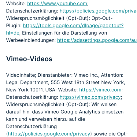
Website:
https://www.youtube.com
;
Datenschutzerklärung:
https://policies.google.com/priv
Widerspruchsmöglichkeit (Opt-Out): Opt-Out-
Plugin:
https://tools.google.com/dlpage/gaoptout?
hl=de
, Einstellungen für die Darstellung von
Werbeeinblendungen:
https://adssettings.google.com/au
Vimeo-Videos
Videoinhalte; Dienstanbieter: Vimeo Inc., Attention:
Legal Department, 555 West 18th Street New York,
New York 10011, USA; Website:
https://vimeo.com
;
Datenschutzerklärung:
https://vimeo.com/privacy
;
Widerspruchsmöglichkeit (Opt-Out): Wir weisen
darauf hin, dass Vimeo Google Analytics einsetzen
kann und verweisen hierzu auf die
Datenschutzerklärung
(
https://policies.google.com/privacy
) sowie die Opt-